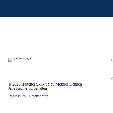
F
k
© 2026 Hagener Skilklub by
Mobiles Denken
Alle Rechte vorbehalten
Impressum
|
Datenschutz