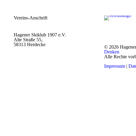
Vereins-Anschrift
Hagener Skiklub 1907 e.V.
Alte Straße 55,
58313 Herdecke
© 2026 Hagener
Denken
Alle Rechte vor
Impressum
|
Dat