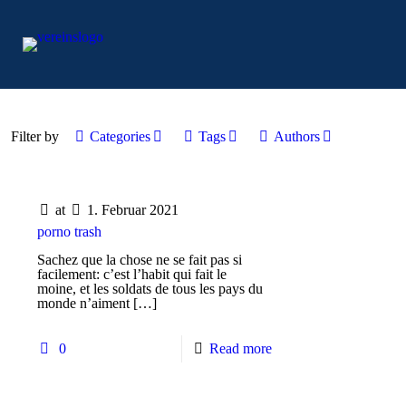
Filter by
Categories
Tags
Authors
at
1. Februar 2021
porno trash
Sachez que la chose ne se fait pas si
facilement: c’est l’habit qui fait le
moine, et les soldats de tous les pays du
monde n’aiment
[…]
0
Read more