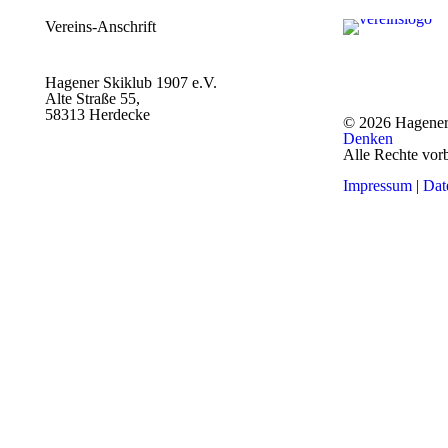
Vereins-Anschrift
Hagener Skiklub 1907 e.V.
Alte Straße 55,
58313 Herdecke
© 2026 Hagener
Denken
Alle Rechte vor
Impressum
|
Dat