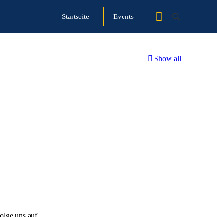
Startseite
Events
Show all
olge uns auf