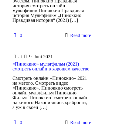
русском. Пиноккио Правдивая
история смотреть онлайн
мультфильм Пиноккио Правдивая
история Мультфильм „Пиноккио
Правдивая история“ (2021)
[…]
0
Read more
at
9. Juni 2021
«Пиноккио» мультфильм (2021)
смотреть онлайн в хорошем качестве
Смотреть онлайн «Пиноккио» 2021
на мегого. Смотреть видео
«Пиноккио». Пиноккио смотреть
онлайн мультфильм Пиноккио
Фильм `Пиноккио` смотреть онлайн
на киного Накопившись храбрости,
а уж в своей
[…]
0
Read more