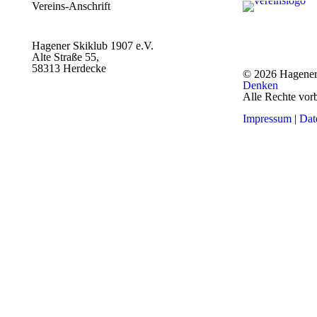
Vereins-Anschrift
Hagener Skiklub 1907 e.V.
Alte Straße 55,
58313 Herdecke
© 2026 Hagener
Denken
Alle Rechte vor
Impressum
|
Dat