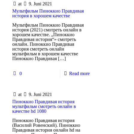
at
9. Juni 2021
Мультфильм Пиноккио Правдивая
история в хорошем качестве
Мультфильм Пиноккио Правдивая
история (2021) смотреть онлайн в
хорошем качестве. „Пиноккио
Правдивая история“» смотреть
онлайн. Пиноккио Правдивая
история смотреть онлайн
мультфильм в хорошем качестве
Пиноккио Правдивая
[…]
0
Read more
at
9. Juni 2021
Пиноккио Правдивая история
мультфильм смотреть онлайн в
качестве hd 1080
Пиноккио Правдивая история
(Василий Ровенский). Пиноккио
Правдивая история онлайн hd на