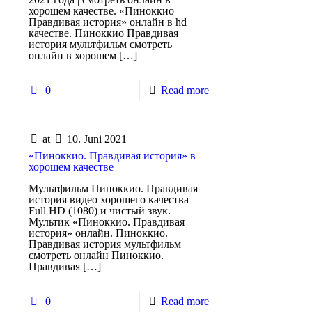
хорошем качестве. «Пиноккио
Правдивая история» онлайн в hd
качестве. Пиноккио Правдивая
история мультфильм смотреть
онлайн в хорошем
[…]
0
Read more
at
10. Juni 2021
«Пиноккио. Правдивая история» в
хорошем качестве
Мультфильм Пиноккио. Правдивая
история видео хорошего качества
Full HD (1080) и чистый звук.
Мультик «Пиноккио. Правдивая
история» онлайн. Пиноккио.
Правдивая история мультфильм
смотреть онлайн Пиноккио.
Правдивая
[…]
0
Read more