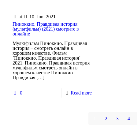
at
10. Juni 2021
Пиноккио. Правдивая история
(мультфильм) (2021) смотрите в
онлайне
Мультфильм Пиноккио. Правдивая
история – смотреть онлайн в
хорошем качестве. Фильм
`Пиноккио. Правдивая история`
2021. Пиноккио. Правдивая история
мультфильм смотреть онлайн в
хорошем качестве Пиноккио.
Правдивая
[…]
0
Read more
1
2
3
4