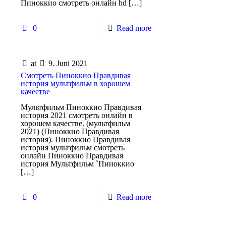
Пиноккио смотреть онлайн hd
[…]
0
Read more
at
9. Juni 2021
Смотреть Пиноккио Правдивая
история мультфильм в хорошем
качестве
Мультфильм Пиноккио Правдивая
история 2021 смотреть онлайн в
хорошем качестве. (мультфильм
2021) (Пиноккио Правдивая
история). Пиноккио Правдивая
история мультфильм смотреть
онлайн Пиноккио Правдивая
история Мультфильм `Пиноккио
[…]
0
Read more