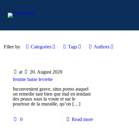
Filter by
Categories
Tags
Authors
at
20. August 2020
femme baise levrette
Inconvenient grave, situs porno auquel
on remedie tant bien que mal en tendant
des peaux sous la voute et sur le
pourtour de la muraille, qu’on
[…]
0
Read more