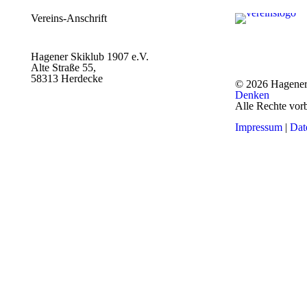
Vereins-Anschrift
Hagener Skiklub 1907 e.V.
Alte Straße 55,
58313 Herdecke
© 2026 Hagener
Denken
Alle Rechte vor
Impressum
|
Dat