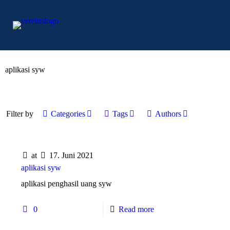
aplikasi syw
Filter by
Categories
Tags
Authors
at
17. Juni 2021
aplikasi syw
aplikasi penghasil uang syw
0
Read more