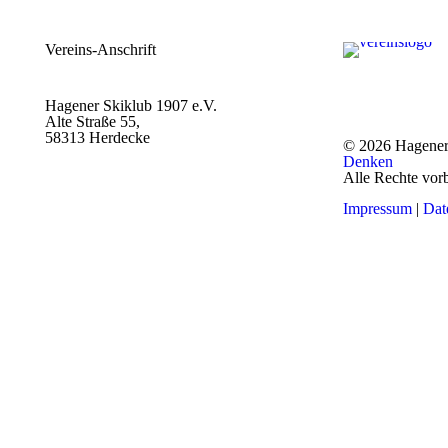
Vereins-Anschrift
Hagener Skiklub 1907 e.V.
Alte Straße 55,
58313 Herdecke
© 2026 Hagener
Denken
Alle Rechte vor
Impressum
|
Dat